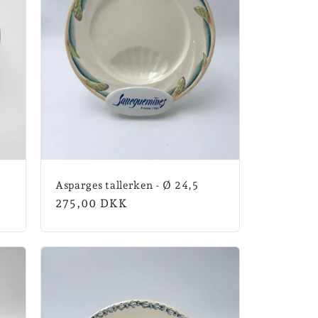
Asparges tallerken - Ø 24,5
Normalpris
275,00 DKK