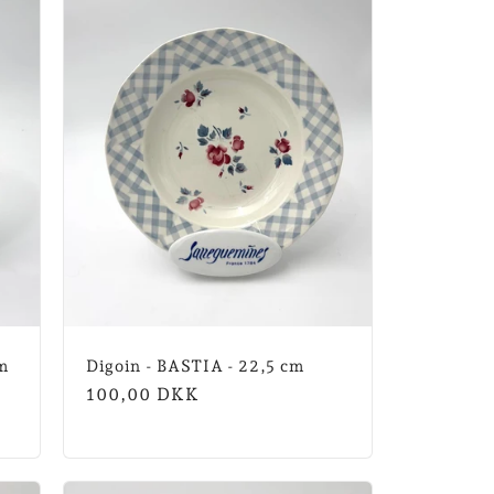
m
Digoin - BASTIA - 22,5 cm
Normalpris
100,00 DKK