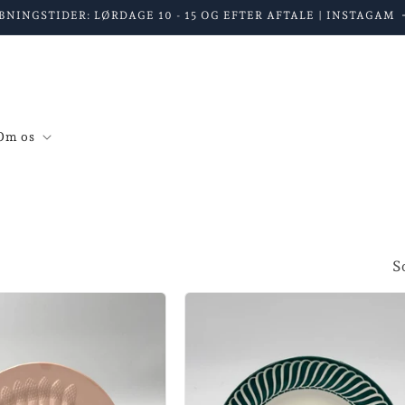
BNINGSTIDER: LØRDAGE 10 - 15 OG EFTER AFTALE | INSTAGAM
Om os
S