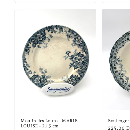
Moulin des Loups - MARIE-
Boulenger
LOUISE - 21,5 cm
Normalpr
225,00 