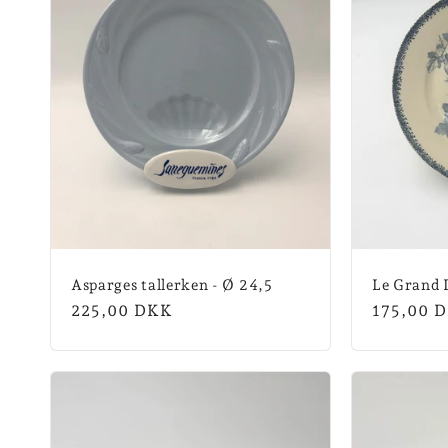
Asparges tallerken - Ø 24,5
Le Grand 
Normalpris
225,00 DKK
Normalpr
175,00 