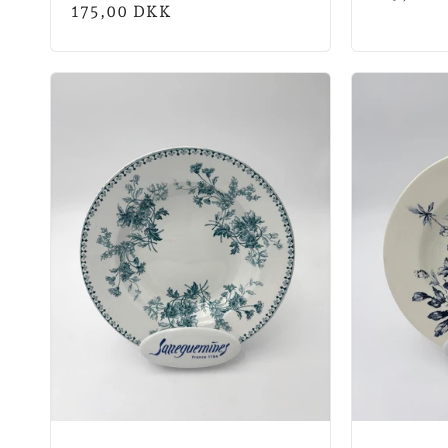
Normalpris
175,00 DKK