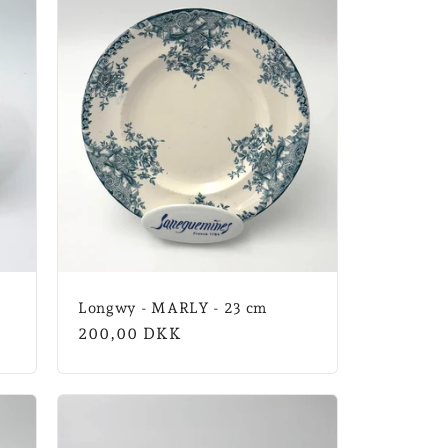
Longwy - MARLY - 23 cm
Normalpris
200,00 DKK