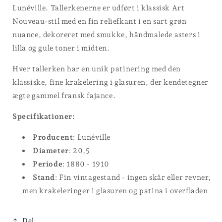
Lunéville. Tallerkenerne er udført i klassisk Art
Nouveau-stil med en fin reliefkant i en sart grøn
nuance, dekoreret med smukke, håndmalede asters i
lilla og gule toner i midten.
Hver tallerken har en unik patinering med den
klassiske, fine krakelering i glasuren, der kendetegner
ægte gammel fransk fajance.
Specifikationer:
Producent
: Lunéville
Diameter
: 20,5
Periode
: 1880 - 1910
Stand
: Fin vintagestand - ingen skår eller revner,
men krakeleringer i glasuren og patina i overfladen
Del