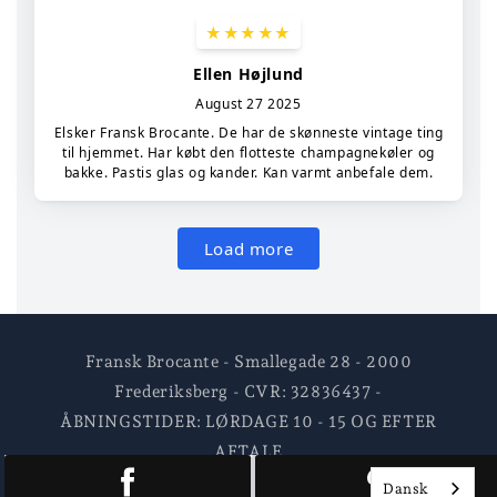
Fransk Brocante - Smallegade 28 - 2000
Frederiksberg - CVR: 32836437 -
ÅBNINGSTIDER: LØRDAGE 10 - 15 OG EFTER
AFTALE
Dansk