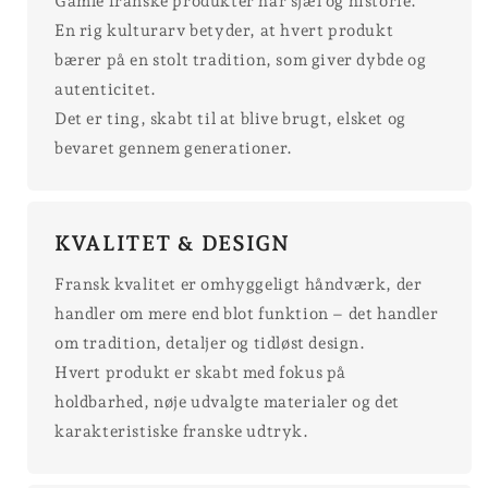
Gamle franske produkter har sjæl og historie.
En rig kulturarv betyder, at hvert produkt
bærer på en stolt tradition, som giver dybde og
autenticitet.
Det er ting, skabt til at blive brugt, elsket og
bevaret gennem generationer.
KVALITET & DESIGN
Fransk kvalitet er omhyggeligt håndværk, der
handler om mere end blot funktion – det handler
om tradition, detaljer og tidløst design.
Hvert produkt er skabt med fokus på
holdbarhed, nøje udvalgte materialer og det
karakteristiske franske udtryk.