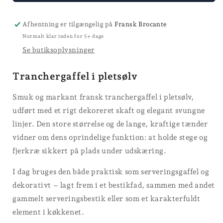
Afhentning er tilgængelig på
Fransk Brocante
Normalt klar inden for 5+ dage
Se butiksoplysninger
Tranchergaffel i pletsølv
Smuk og markant fransk tranchergaffel i pletsølv,
udført med et rigt dekoreret skaft og elegant svungne
linjer. Den store størrelse og de lange, kraftige tænder
vidner om dens oprindelige funktion: at holde stege og
fjerkræ sikkert på plads under udskæring.
I dag bruges den både praktisk som serveringsgaffel og
dekorativt – lagt frem i et bestikfad, sammen med andet
gammelt serveringsbestik eller som et karakterfuldt
element i køkkenet.