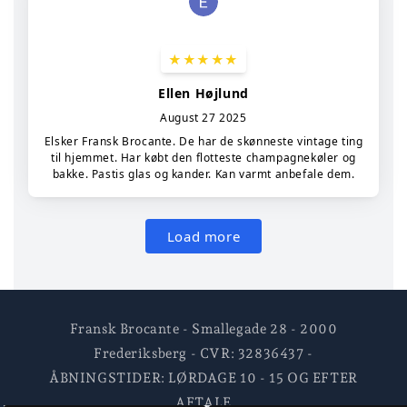
Fransk Brocante - Smallegade 28 - 2000
Frederiksberg - CVR: 32836437 -
ÅBNINGSTIDER: LØRDAGE 10 - 15 OG EFTER
AFTALE