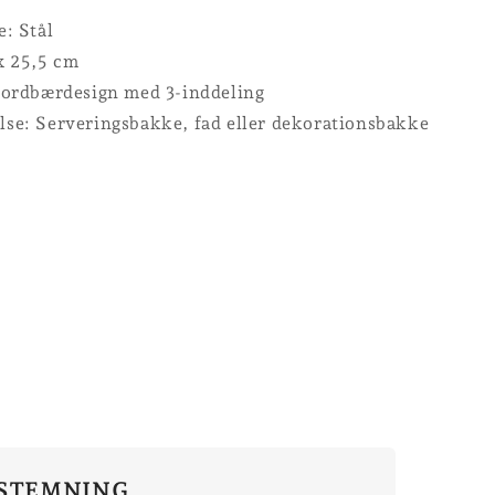
e: Stål
x 25,5 cm
Jordbærdesign med 3-inddeling
se: Serveringsbakke, fad eller dekorationsbakke
STEMNING