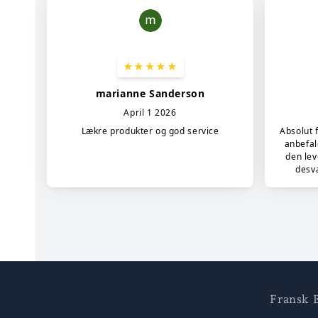
Fransk B