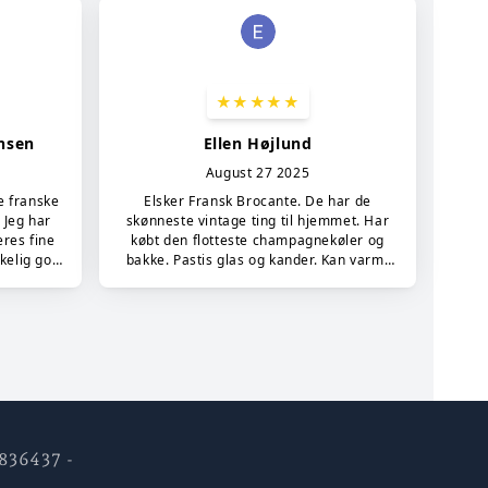
2836437 -