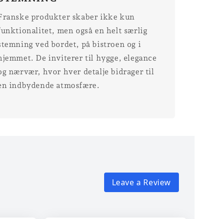
Franske produkter skaber ikke kun
funktionalitet, men også en helt særlig
stemning ved bordet, på bistroen og i
hjemmet. De inviterer til hygge, elegance
og nærvær, hvor hver detalje bidrager til
en indbydende atmosfære.