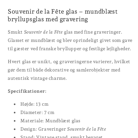
Souvenir de la Fête glas – mundblæst
bryllupsglas med gravering
Smukt
Souvenir de la Fête
glas med fine graveringer.
Glasset er mundblæst og blev oprindeligt givet som gave
til gæster ved franske bryllupper og festlige lejligheder.
Hvert glas er unikt, og graveringerne varierer, hvilket
gør dem til både dekorative og samlerobjekter med
autentisk vintage charme.
Specifikationer:
Højde: 13 cm
Diameter: 7 cm
Materiale: Mundblæst glas
Design: Graveringer
Souvenir de la Fête
Stand: Vintage stand, smukt bevaret