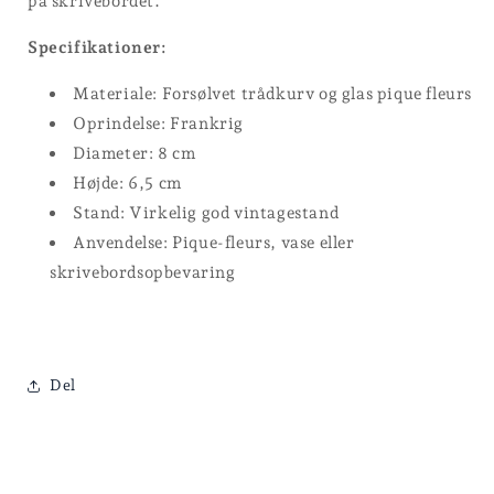
på skrivebordet.
Specifikationer:
Materiale: Forsølvet trådkurv og glas pique fleurs
Oprindelse: Frankrig
Diameter: 8 cm
Højde: 6,5 cm
Stand: Virkelig god vintagestand
Anvendelse: Pique-fleurs, vase eller
skrivebordsopbevaring
Del