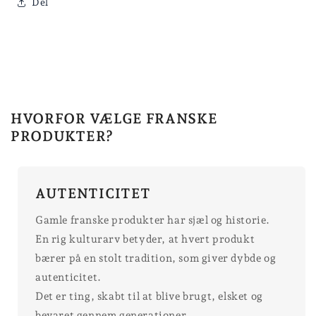
Del
HVORFOR VÆLGE FRANSKE
PRODUKTER?
AUTENTICITET
Gamle franske produkter har sjæl og historie.
En rig kulturarv betyder, at hvert produkt
bærer på en stolt tradition, som giver dybde og
autenticitet.
Det er ting, skabt til at blive brugt, elsket og
bevaret gennem generationer.