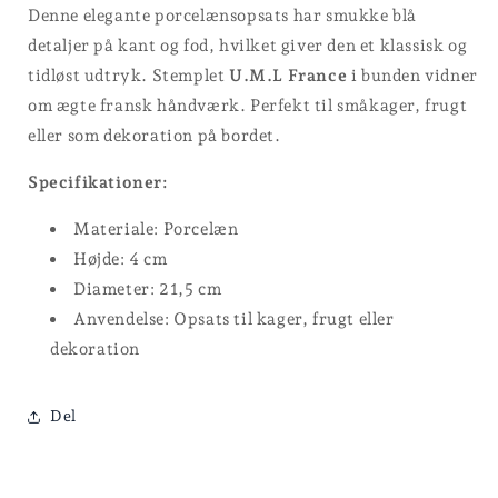
Denne elegante porcelænsopsats har smukke blå
detaljer på kant og fod, hvilket giver den et klassisk og
tidløst udtryk. Stemplet
U.M.L France
i bunden vidner
om ægte fransk håndværk. Perfekt til småkager, frugt
eller som dekoration på bordet.
Specifikationer:
Materiale: Porcelæn
Højde: 4 cm
Diameter: 21,5 cm
Anvendelse: Opsats til kager, frugt eller
dekoration
Del