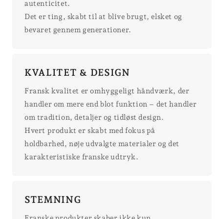
autenticitet.
Det er ting, skabt til at blive brugt, elsket og
bevaret gennem generationer.
KVALITET & DESIGN
Fransk kvalitet er omhyggeligt håndværk, der
handler om mere end blot funktion – det handler
om tradition, detaljer og tidløst design.
Hvert produkt er skabt med fokus på
holdbarhed, nøje udvalgte materialer og det
karakteristiske franske udtryk.
STEMNING
Franske produkter skaber ikke kun