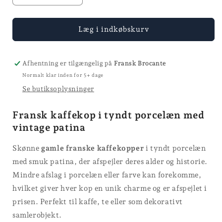
antallet
antallet
for
for
Kaffekop
Kaffekop
Læg i indkøbskurv
Afhentning er tilgængelig på
Fransk Brocante
Normalt klar inden for 5+ dage
Se butiksoplysninger
Fransk kaffekop i tyndt porcelæn med
vintage patina
Skønne
gamle franske kaffekopper
i tyndt porcelæn
med smuk patina, der afspejler deres alder og historie.
Mindre afslag i porcelæn eller farve kan forekomme,
hvilket giver hver kop en unik charme og er afspejlet i
prisen. Perfekt til kaffe, te eller som dekorativt
samlerobjekt.