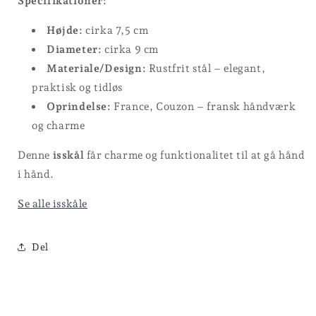
Specifikationer:
Højde:
cirka 7,5 cm
Diameter:
cirka 9 cm
Materiale/Design:
Rustfrit stål – elegant,
praktisk og tidløs
Oprindelse:
France, Couzon – fransk håndværk
og charme
Denne
isskål
får charme og funktionalitet til at gå hånd
i hånd.
Se alle isskåle
Del