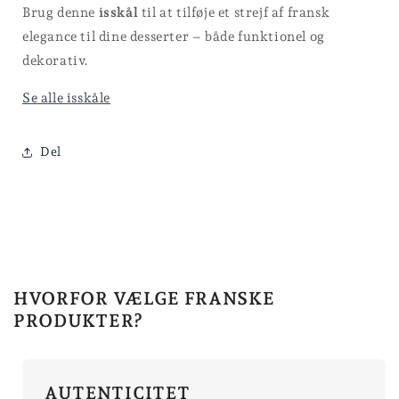
Brug denne
isskål
til at tilføje et strejf af fransk
elegance til dine desserter – både funktionel og
dekorativ.
Se alle isskåle
Del
HVORFOR VÆLGE FRANSKE
PRODUKTER?
AUTENTICITET