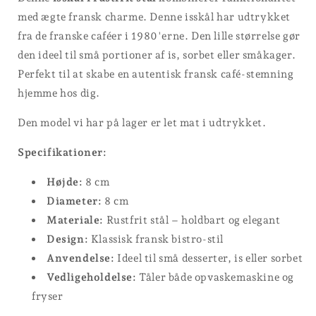
med ægte fransk charme. Denne isskål har udtrykket
fra de franske caféer i 1980'erne. Den lille størrelse gør
den ideel til små portioner af is, sorbet eller småkager.
Perfekt til at skabe en autentisk fransk café-stemning
hjemme hos dig.
Den model vi har på lager er let mat i udtrykket.
Specifikationer:
Højde:
8 cm
Diameter:
8 cm
Materiale:
Rustfrit stål – holdbart og elegant
Design:
Klassisk fransk bistro-stil
Anvendelse:
Ideel til små desserter, is eller sorbet
Vedligeholdelse:
Tåler både opvaskemaskine og
fryser