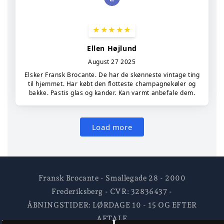
Fransk Brocante - Smallegade 28 - 2000
Frederiksberg - CVR: 32836437 -
ÅBNINGSTIDER: LØRDAGE 10 - 15 OG EFTER
AFTALE