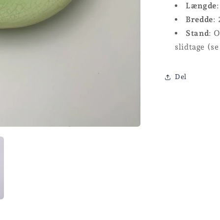
Længde
Bredde
:
Stand
: 
slidtage (se
Del