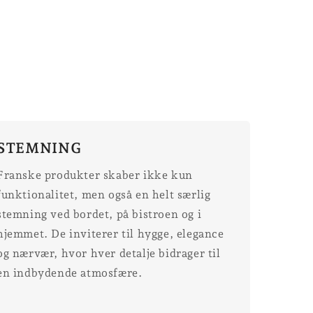
STEMNING
Franske produkter skaber ikke kun
funktionalitet, men også en helt særlig
stemning ved bordet, på bistroen og i
hjemmet. De inviterer til hygge, elegance
og nærvær, hvor hver detalje bidrager til
en indbydende atmosfære.