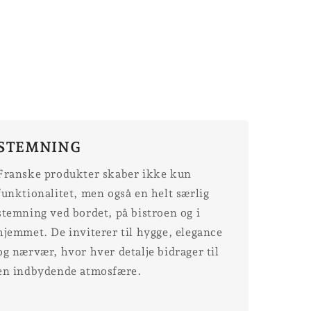
STEMNING
Franske produkter skaber ikke kun
funktionalitet, men også en helt særlig
stemning ved bordet, på bistroen og i
hjemmet. De inviterer til hygge, elegance
og nærvær, hvor hver detalje bidrager til
en indbydende atmosfære.