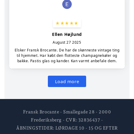
Fransk Brocante - Smallegade 28 - 2000
Frederiksberg - CVR: 32836437 -
ÅBNINGSTIDER: LØRDAGE 10 - 15 OG EFTER