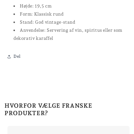
Højde: 19,5 cm
Form: Klassisk rund
Stand: God vintage-stand
Anvendelse: Servering af vin, spiritus eller som
dekorativ karaffel
Del
HVORFOR VÆLGE FRANSKE
PRODUKTER?