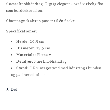
fineste knobhåndtag. Rigtig elegant - også virkelig flot
som borddekoration.
Champagnekøleren passer til én flaske.
Specifikationer:
Højde:
20,5 cm
Diameter:
19,5 cm
Materiale:
Pletsølv
Detaljer:
Fine knobhåndtag
Stand:
OK vintagestand med lidt iring i bunden
og patinerede sider
Del