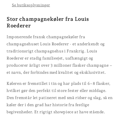
Se butiksoplysninger
Stor champagnekøler fra Louis
Roederer
Imponerende fransk champagnekøler fra
champagnehuset Louis Roederer - et anderkendt og
traditionsrigt champagnehus i Frankrig. Louis
Roederer er stadig familieejet, uafhængigt og
producerer årligt over 3 millioner flasker champagne –
et navn, der forbindes med kvalitet og eksklusivitet.
Køleren er fremstillet i tin og har plads til 6–8 flasker,
hvilket gør den perfekt til store fester eller middage.
Den fremstår let patineret med små ridser og slag, så en
køler der i den grad har historie fra festlige
begivenheder. Et rigtigt showpiece at have stående.