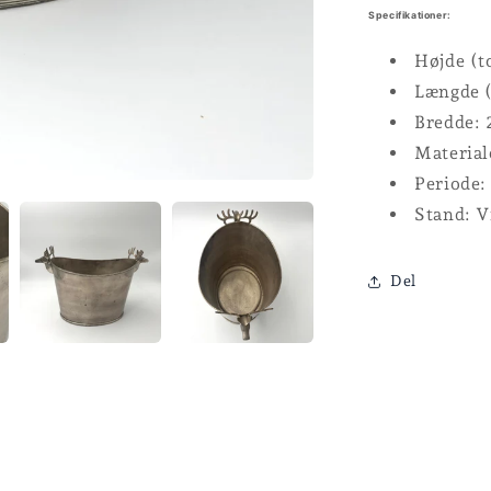
Specifikationer:
Højde (t
Længde (
Bredde: 
Material
Periode:
Stand: V
Del