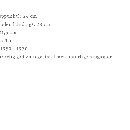
oppunkt): 24 cm
uden håndtag): 28 cm
21,5 cm
e: Tin
 1950 - 1970
irkelig god vintagestand men naturlige brugsspor