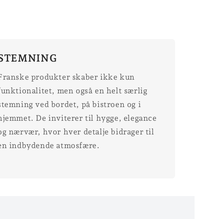
STEMNING
Franske produkter skaber ikke kun
funktionalitet, men også en helt særlig
stemning ved bordet, på bistroen og i
hjemmet. De inviterer til hygge, elegance
og nærvær, hvor hver detalje bidrager til
en indbydende atmosfære.