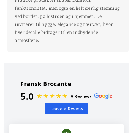
Franske produkter skaber ikke kun
funktionalitet, men også en helt særlig stemning
ved bordet, på bistroen og i hjemmet. De
inviterer til hygge, elegance og nærvær, hvor
hver detalje bidrager til en indbydende
atmosfære.