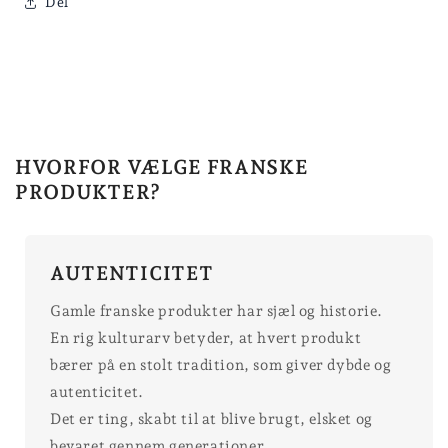
Del
HVORFOR VÆLGE FRANSKE
PRODUKTER?
AUTENTICITET
Gamle franske produkter har sjæl og historie.
En rig kulturarv betyder, at hvert produkt
bærer på en stolt tradition, som giver dybde og
autenticitet.
Det er ting, skabt til at blive brugt, elsket og
bevaret gennem generationer.