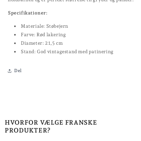
Specifikationer:
Materiale: Støbejern
Farve: Rød lakering
Diameter: 21,5 cm
Stand: God vintagestand med patinering
Del
HVORFOR VÆLGE FRANSKE
PRODUKTER?