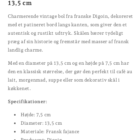
13,5 cm
Charmerende vintage bol fra franske Digoin, dekoreret
med et patineret bord langs kanten, som giver den et
autentisk og rustikt udtryk. Skålen bærer tydeligt
præg af sin historie og fremstår med masser af fransk
landlig charme.
Med en diameter på 13,5 cm og en højde på 7,5 cm har
den en klassisk størrelse, der gør den perfekt til café au
lait, morgenmad, suppe eller som dekorativ skål i
køkkenet.
Specifikationer:
Højde: 7,5 cm
Diameter: 13,5 cm
Materiale: Fransk fajance
Producent: Digoin