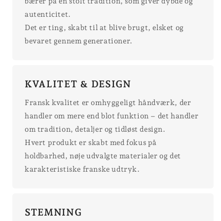
bærer på en stolt tradition, som giver dybde og
autenticitet.
Det er ting, skabt til at blive brugt, elsket og
bevaret gennem generationer.
KVALITET & DESIGN
Fransk kvalitet er omhyggeligt håndværk, der
handler om mere end blot funktion – det handler
om tradition, detaljer og tidløst design.
Hvert produkt er skabt med fokus på
holdbarhed, nøje udvalgte materialer og det
karakteristiske franske udtryk.
STEMNING