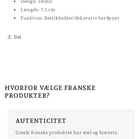
Design: Delfin
Længde: 7,5 cm
Funktion: Bestikholder/dekorativ bordpynt
Del
HVORFOR VÆLGE FRANSKE
PRODUKTER?
AUTENTICITET
Gamle franske produkter har sjæl og historie.