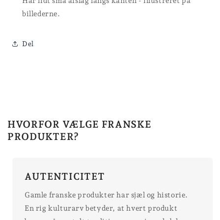
Har lidt små afslag langs kanten - illustreret på
billederne.
Del
HVORFOR VÆLGE FRANSKE
PRODUKTER?
AUTENTICITET
Gamle franske produkter har sjæl og historie.
En rig kulturarv betyder, at hvert produkt