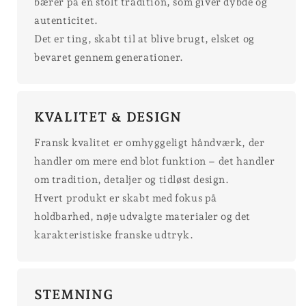
bærer på en stolt tradition, som giver dybde og
autenticitet.
Det er ting, skabt til at blive brugt, elsket og
bevaret gennem generationer.
KVALITET & DESIGN
Fransk kvalitet er omhyggeligt håndværk, der
handler om mere end blot funktion – det handler
om tradition, detaljer og tidløst design.
Hvert produkt er skabt med fokus på
holdbarhed, nøje udvalgte materialer og det
karakteristiske franske udtryk.
STEMNING