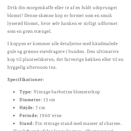
Drik din morgenkaffe eller te af en fuldt udsprunget
blomst! Denne skønne kop er formet som en smuk
lyserød blomst, hvor selv hanken er sirligt udformet
som en grøn stængel.
I koppen er kommer alle detaljerne med håndmalede
gule og grønne støvdragere i bunden. Den ultimative
kop til planteelskeren, det farverige køkken eller til en
hyggelig afternoon tea.
Specifikationer:
Type:
Vintage barbotine blomsterkop
Diameter:
13 cm
Højde:
7 cm
Periode:
1960'erne
Stand:
Fin vintage stand med masser af charme.