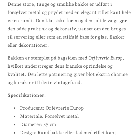
Denne store, tunge og smukke bakke er udført i
forsølvet metal og prydet med en elegant rillet kant hele
vejen rundt. Den klassiske form og den solide vægt gør
den både praktisk og dekorativ, uanset om den bruges
til servering eller som en stilfuld base for glas, flasker
eller dekorationer.
Bakken er stemplet på bagsiden med
Orfèvrerie Europ
,
hvilket understreger dens franske oprindelse og
kvalitet. Den lette patinering giver blot ekstra charme
og karakter til dette vintagefund.
Specifikationer:
Producent: Orfèvrerie Europ
Materiale: Forsølvet metal
Diameter: 35 cm
Design: Rund bakke eller fad med rillet kant